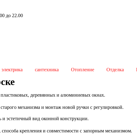
00 до 22.00
электрика
сантехника
Отопление
Отделка
рске
 пластиковых, деревянных и алюминиевых окнах.
старого механизма и монтаж новой ручки с регулировкой.
ть и эстетичный вид оконной конструкции.
, способа крепления и совместимости с запорным механизмом.