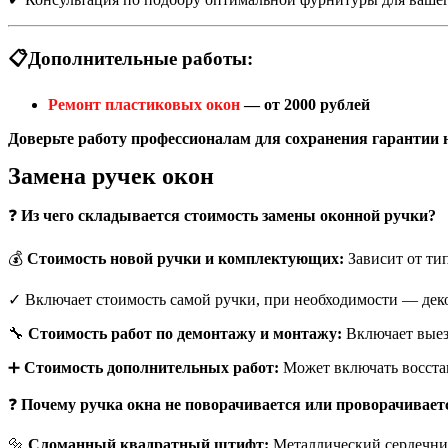
📋Дополнительные работы:
Ремонт пластиковых окон
— от 2000 рублей
Доверьте работу профессионалам для сохранения гарантии н
Замена ручек окон
❓
Из чего складывается стоимость замены оконной ручки?
💰
Стоимость новой ручки и комплектующих:
Зависит от тип
✓ Включает стоимость самой ручки, при необходимости — дек
🔧
Стоимость работ по демонтажу и монтажу:
Включает выезд
➕
Стоимость дополнительных работ:
Может включать восстан
❓
Почему ручка окна не поворачивается или проворачивает
🔩
Сломанный квадратный штифт:
Металлический сердечник