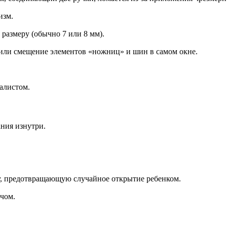
изм.
размеру (обычно 7 или 8 мм).
или смещение элементов «ножниц» и шин в самом окне.
алистом.
ния изнутри.
, предотвращающую случайное открытие ребенком.
ючом.