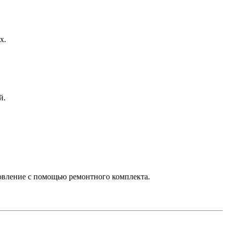
х.
й.
новление с помощью ремонтного комплекта.