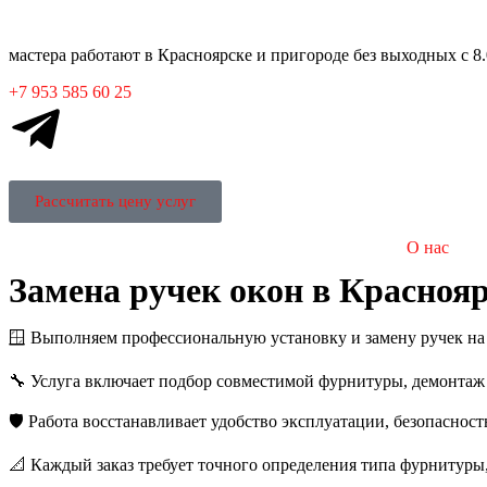
мастера работают в
Красноярске
и пригороде без выходных с 8.
+7 953 585 60 25
Рассчитать цену услуг
О нас
Замена ручек окон в Красноя
🪟 Выполняем профессиональную установку и замену ручек на
🔧 Услуга включает подбор совместимой фурнитуры, демонтаж 
🛡️ Работа восстанавливает удобство эксплуатации, безопаснос
📐 Каждый заказ требует точного определения типа фурнитуры