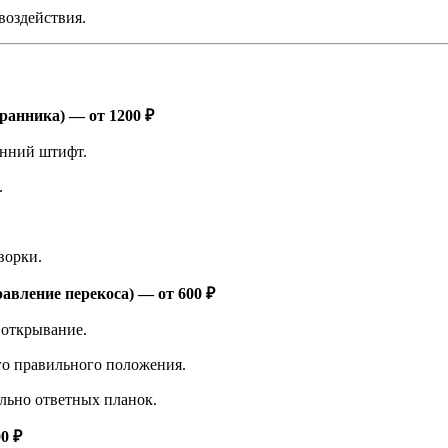
воздействия.
ранника) — от 1200 ₽
нний штифт.
.
ворки.
авление перекоса) — от 600 ₽
 открывание.
го правильного положения.
льно ответных планок.
0 ₽