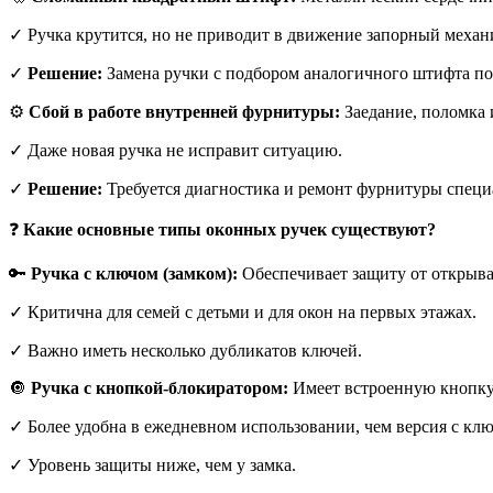
✓ Ручка крутится, но не приводит в движение запорный механ
✓
Решение:
Замена ручки с подбором аналогичного штифта по 
⚙️
Сбой в работе внутренней фурнитуры:
Заедание, поломка 
✓ Даже новая ручка не исправит ситуацию.
✓
Решение:
Требуется диагностика и ремонт фурнитуры специ
❓
Какие основные типы оконных ручек существуют?
🔑
Ручка с ключом (замком):
Обеспечивает защиту от открыва
✓ Критична для семей с детьми и для окон на первых этажах.
✓ Важно иметь несколько дубликатов ключей.
🔘
Ручка с кнопкой-блокиратором:
Имеет встроенную кнопку
✓ Более удобна в ежедневном использовании, чем версия с кл
✓ Уровень защиты ниже, чем у замка.