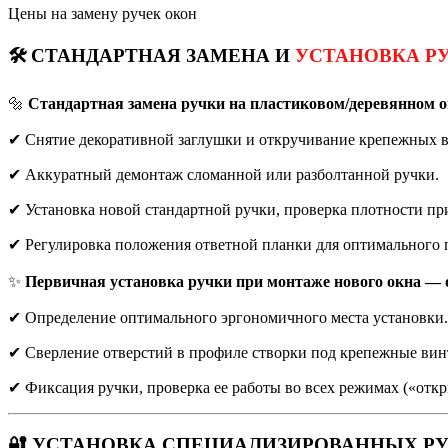
Цены на замену ручек окон
🛠️ СТАНДАРТНАЯ ЗАМЕНА И
УСТАНОВКА Р
🔩
Стандартная замена ручки на пластиковом/деревянном о
✔ Снятие декоративной заглушки и откручивание крепежных в
✔ Аккуратный демонтаж сломанной или разболтанной ручки.
✔ Установка новой стандартной ручки, проверка плотности пр
✔ Регулировка положения ответной планки для оптимального
✨
Первичная установка ручки при монтаже нового окна — о
✔ Определение оптимального эргономичного места установки.
✔ Сверление отверстий в профиле створки под крепежные вин
✔ Фиксация ручки, проверка ее работы во всех режимах («откр
🔐 УСТАНОВКА СПЕЦИАЛИЗИРОВАННЫХ Р