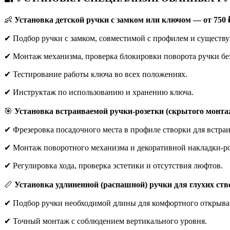
👶
Установка детской ручки с замком или ключом — от 750 
✔ Подбор ручки с замком, совместимой с профилем и существ
✔ Монтаж механизма, проверка блокировки поворота ручки бе
✔ Тестирование работы ключа во всех положениях.
✔ Инструктаж по использованию и хранению ключа.
🎯
Установка встраиваемой ручки-розетки (скрытого монтаж
✔ Фрезеровка посадочного места в профиле створки для встра
✔ Монтаж поворотного механизма и декоративной накладки-ро
✔ Регулировка хода, проверка эстетики и отсутствия люфтов.
📏
Установка удлиненной (распашной) ручки для глухих ств
✔ Подбор ручки необходимой длины для комфортного открыван
✔ Точный монтаж с соблюдением вертикального уровня.