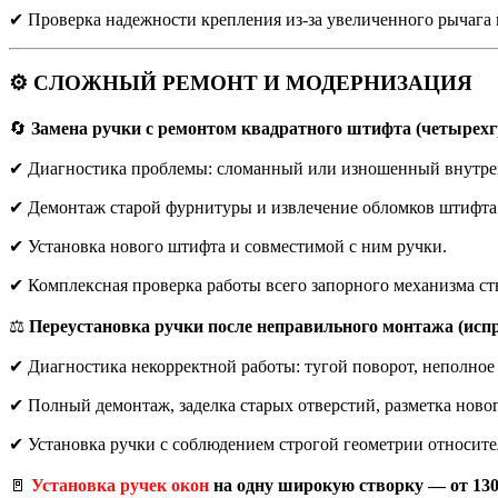
✔ Проверка надежности крепления из-за увеличенного рычага 
⚙️ СЛОЖНЫЙ РЕМОНТ И МОДЕРНИЗАЦИЯ
🔄
Замена ручки с ремонтом квадратного штифта (четырехг
✔ Диагностика проблемы: сломанный или изношенный внутре
✔ Демонтаж старой фурнитуры и извлечение обломков штифта
✔ Установка нового штифта и совместимой с ним ручки.
✔ Комплексная проверка работы всего запорного механизма ст
⚖️
Переустановка ручки после неправильного монтажа (испр
✔ Диагностика некорректной работы: тугой поворот, неполное
✔ Полный демонтаж, заделка старых отверстий, разметка ново
✔ Установка ручки с соблюдением строгой геометрии относите
🚪
Установка ручек окон
на одну широкую створку — от 130