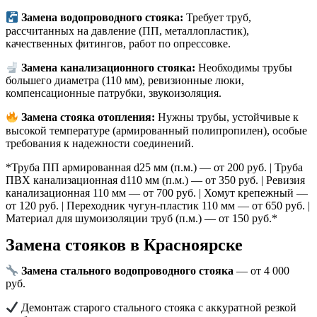
Замена водопроводного стояка:
Требует труб,
рассчитанных на давление (ПП, металлопластик),
качественных фитингов, работ по опрессовке.
Замена канализационного стояка:
Необходимы трубы
большего диаметра (110 мм), ревизионные люки,
компенсационные патрубки, звукоизоляция.
Замена стояка отопления:
Нужны трубы, устойчивые к
высокой температуре (армированный полипропилен), особые
требования к надежности соединений.
*Труба ПП армированная d25 мм (п.м.) — от 200 руб. | Труба
ПВХ канализационная d110 мм (п.м.) — от 350 руб. | Ревизия
канализационная 110 мм — от 700 руб. | Хомут крепежный —
от 120 руб. | Переходник чугун-пластик 110 мм — от 650 руб. |
Материал для шумоизоляции труб (п.м.) — от 150 руб.*
Замена стояков в Красноярске
Замена стального водопроводного стояка
— от 4 000
руб.
Демонтаж старого стального стояка с аккуратной резкой