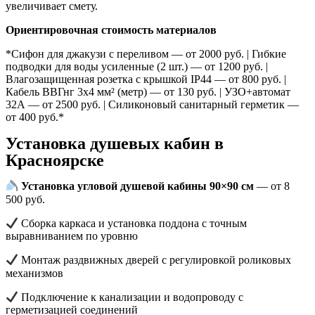
увеличивает смету.
Ориентировочная стоимость материалов
*Сифон для джакузи с переливом — от 2000 руб. | Гибкие
подводки для воды усиленные (2 шт.) — от 1200 руб. |
Влагозащищенная розетка с крышкой IP44 — от 800 руб. |
Кабель ВВГнг 3х4 мм² (метр) — от 130 руб. | УЗО+автомат
32А — от 2500 руб. | Силиконовый санитарный герметик —
от 400 руб.*
Установка душевых кабин в
Красноярске
Установка угловой душевой кабины 90×90 см
— от 8
500 руб.
Сборка каркаса и установка поддона с точным
выравниванием по уровню
Монтаж раздвижных дверей с регулировкой роликовых
механизмов
Подключение к канализации и водопроводу с
герметизацией соединений