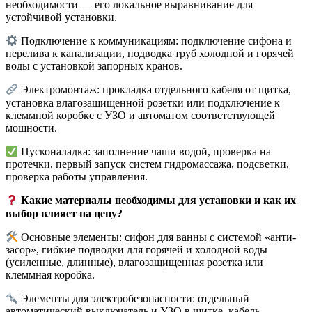
необходимости — его локальное выравнивание для
устойчивой установки.
Подключение к коммуникациям: подключение сифона и
перелива к канализации, подводка труб холодной и горячей
воды с установкой запорных кранов.
Электромонтаж: прокладка отдельного кабеля от щитка,
установка влагозащищенной розетки или подключение к
клеммной коробке с УЗО и автоматом соответствующей
мощности.
Пусконаладка: заполнение чаши водой, проверка на
протечки, первый запуск систем гидромассажа, подсветки,
проверка работы управления.
Какие материалы необходимы для установки и как их
выбор влияет на цену?
Основные элементы: сифон для ванны с системой «анти-
засор», гибкие подводки для горячей и холодной воды
(усиленные, длинные), влагозащищенная розетка или
клеммная коробка.
Элементы для электробезопасности: отдельный
автоматический выключатель и УЗО в щитке, кабель