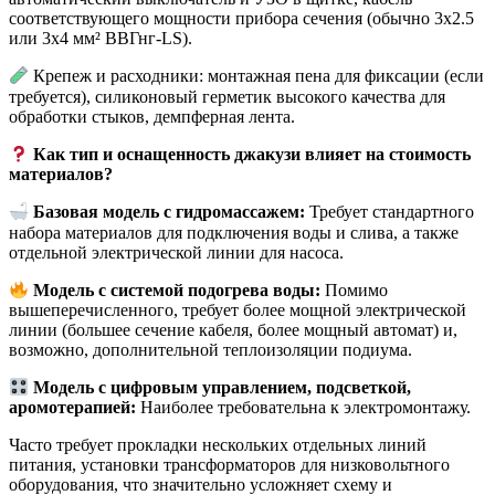
соответствующего мощности прибора сечения (обычно 3х2.5
или 3х4 мм² ВВГнг-LS).
Крепеж и расходники: монтажная пена для фиксации (если
требуется), силиконовый герметик высокого качества для
обработки стыков, демпферная лента.
Как тип и оснащенность джакузи влияет на стоимость
материалов?
Базовая модель с гидромассажем:
Требует стандартного
набора материалов для подключения воды и слива, а также
отдельной электрической линии для насоса.
Модель с системой подогрева воды:
Помимо
вышеперечисленного, требует более мощной электрической
линии (большее сечение кабеля, более мощный автомат) и,
возможно, дополнительной теплоизоляции подиума.
Модель с цифровым управлением, подсветкой,
аромотерапией:
Наиболее требовательна к электромонтажу.
Часто требует прокладки нескольких отдельных линий
питания, установки трансформаторов для низковольтного
оборудования, что значительно усложняет схему и