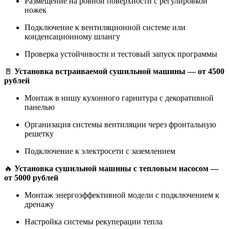
Размещение на ровной поверхности с регулировкой
ножек
Подключение к вентиляционной системе или
конденсационному шлангу
Проверка устойчивости и тестовый запуск программы
🚪
Установка встраиваемой сушильной машины — от 4500
рублей
Монтаж в нишу кухонного гарнитура с декоративной
панелью
Организация системы вентиляции через фронтальную
решетку
Подключение к электросети с заземлением
🔥
Установка сушильной машины с тепловым насосом —
от 5000 рублей
Монтаж энергоэффективной модели с подключением к
дренажу
Настройка системы рекуперации тепла