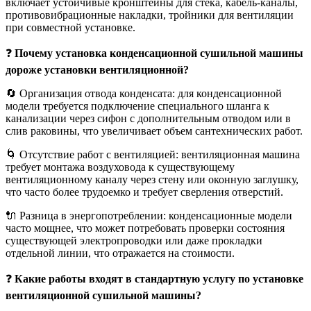
включает устойчивые кронштейны для стека, кабель-каналы,
противовибрационные накладки, тройники для вентиляции
при совместной установке.
❓
Почему установка конденсационной сушильной машины
дороже установки вентиляционной?
🔄 Организация отвода конденсата: для конденсационной
модели требуется подключение специального шланга к
канализации через сифон с дополнительным отводом или в
слив раковины, что увеличивает объем сантехнических работ.
🌀 Отсутствие работ с вентиляцией: вентиляционная машина
требует монтажа воздуховода к существующему
вентиляционному каналу через стену или оконную заглушку,
что часто более трудоемко и требует сверления отверстий.
🔌 Разница в энергопотреблении: конденсационные модели
часто мощнее, что может потребовать проверки состояния
существующей электропроводки или даже прокладки
отдельной линии, что отражается на стоимости.
❓
Какие работы входят в стандартную услугу по установке
вентиляционной сушильной машины?