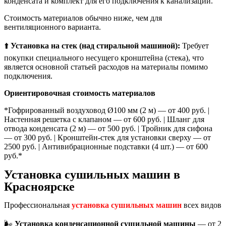
конденсата и комплект для его подключения к канализации.
Стоимость материалов обычно ниже, чем для
вентиляционного варианта.
⬆️
Установка на стек (над стиральной машиной):
Требует
покупки специального несущего кронштейна (стека), что
является основной статьей расходов на материалы помимо
подключения.
Ориентировочная стоимость материалов
*Гофрированный воздуховод Ø100 мм (2 м) — от 400 руб. |
Настенная решетка с клапаном — от 600 руб. | Шланг для
отвода конденсата (2 м) — от 500 руб. | Тройник для сифона
— от 300 руб. | Кронштейн-стек для установки сверху — от
2500 руб. | Антивибрационные подставки (4 шт.) — от 600
руб.*
Установка сушильных машин в
Красноярске
Профессиональная
установка сушильных машин
всех видов
🌬️
Установка конденсационной сушильной машины
— от 2