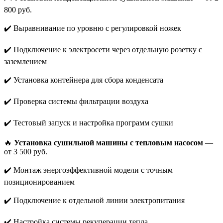
800 руб.
✔️ Выравнивание по уровню с регулировкой ножек
✔️ Подключение к электросети через отдельную розетку с
заземлением
✔️ Установка контейнера для сбора конденсата
✔️ Проверка системы фильтрации воздуха
✔️ Тестовый запуск и настройка программ сушки
🔥
Установка сушильной машины с тепловым насосом
—
от 3 500 руб.
✔️ Монтаж энергоэффективной модели с точным
позиционированием
✔️ Подключение к отдельной линии электропитания
✔️ Настройка системы рекуперации тепла