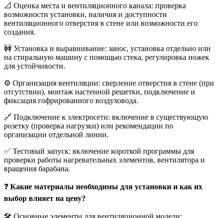
📐 Оценка места и вентиляционного канала: проверка
возможности установки, наличия и доступности
вентиляционного отверстия в стене или возможности его
создания.
🚧 Установка и выравнивание: занос, установка отдельно или
на стиральную машину с помощью стека, регулировка ножек
для устойчивости.
⚙️ Организация вентиляции: сверление отверстия в стене (при
отсутствии), монтаж настенной решетки, подключение и
фиксация гофрированного воздуховода.
🔗 Подключение к электросети: включение в существующую
розетку (проверка нагрузки) или рекомендации по
организации отдельной линии.
✅ Тестовый запуск: включение короткой программы для
проверки работы нагревательных элементов, вентилятора и
вращения барабана.
❓
Какие материалы необходимы для установки и как их
выбор влияет на цену?
🛠️ Основные элементы для вентиляционной модели: