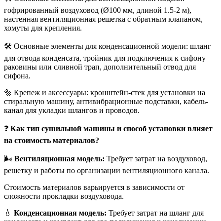
гофрированный воздуховод (Ø100 мм, длиной 1.5-2 м),
настенная вентиляционная решетка с обратным клапаном,
хомуты для крепления.
🛠️ Основные элементы для конденсационной модели: шланг
для отвода конденсата, тройник для подключения к сифону
раковины или сливной трап, дополнительный отвод для
сифона.
🔩 Крепеж и аксессуары: кронштейн-стек для установки на
стиральную машину, антивибрационные подставки, кабель-
канал для укладки шлангов и проводов.
❓
Как тип сушильной машины и способ установки влияет
на стоимость материалов?
🌬️
Вентиляционная модель:
Требует затрат на воздуховод,
решетку и работы по организации вентиляционного канала.
Стоимость материалов варьируется в зависимости от
сложности прокладки воздуховода.
💧
Конденсационная модель:
Требует затрат на шланг для