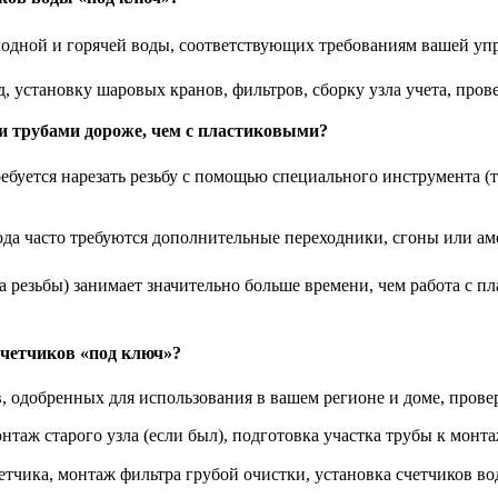
олодной и горячей воды, соответствующих требованиям вашей у
, установку шаровых кранов, фильтров, сборку узла учета, пров
и трубами дороже, чем с пластиковыми?
требуется нарезать резьбу с помощью специального инструмента 
да часто требуются дополнительные переходники, сгоны или аме
ка резьбы) занимает значительно больше времени, чем работа с 
счетчиков «под ключ»?
, одобренных для использования в вашем регионе и доме, прове
таж старого узла (если был), подготовка участка трубы к монта
етчика, монтаж фильтра грубой очистки, установка счетчиков во