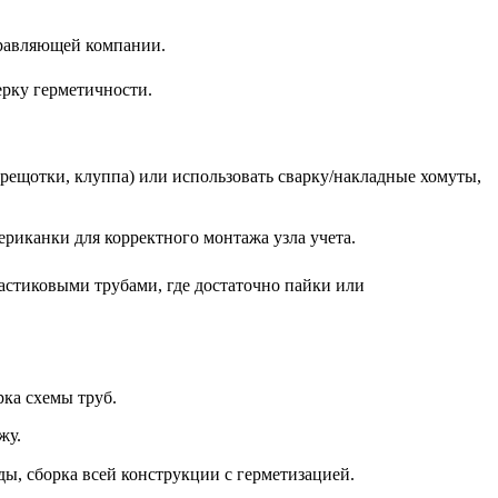
правляющей компании.
ерку герметичности.
(трещотки, клуппа) или использовать сварку/накладные хомуты,
риканки для корректного монтажа узла учета.
пластиковыми трубами, где достаточно пайки или
рка схемы труб.
жу.
ды, сборка всей конструкции с герметизацией.