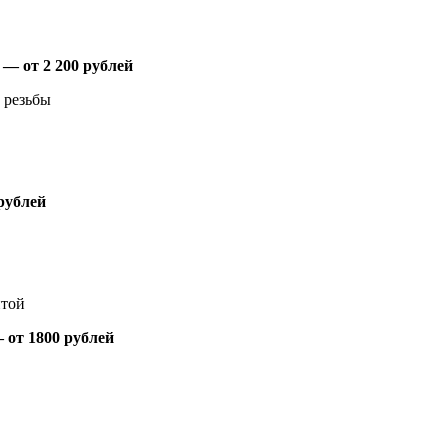
— от 2 200 рублей
 резьбы
рублей
нтой
 от 1800 рублей