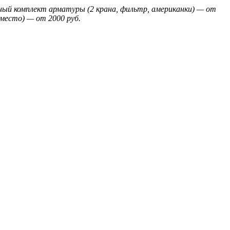
лный комплект арматуры (2 крана, фильтр, американки) — от
 место) — от 2000 руб.