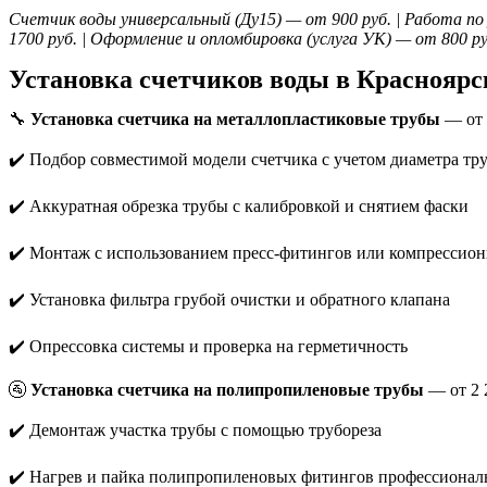
Счетчик воды универсальный (Ду15) — от 900 руб. | Работа по
1700 руб. | Оформление и опломбировка (услуга УК) — от 800 р
Установка счетчиков воды в Красноярс
🔧
Установка счетчика на металлопластиковые трубы
— от 
✔️ Подбор совместимой модели счетчика с учетом диаметра тр
✔️ Аккуратная обрезка трубы с калибровкой и снятием фаски
✔️ Монтаж с использованием пресс-фитингов или компрессио
✔️ Установка фильтра грубой очистки и обратного клапана
✔️ Опрессовка системы и проверка на герметичность
🚰
Установка счетчика на полипропиленовые трубы
— от 2 
✔️ Демонтаж участка трубы с помощью трубореза
✔️ Нагрев и пайка полипропиленовых фитингов профессиона