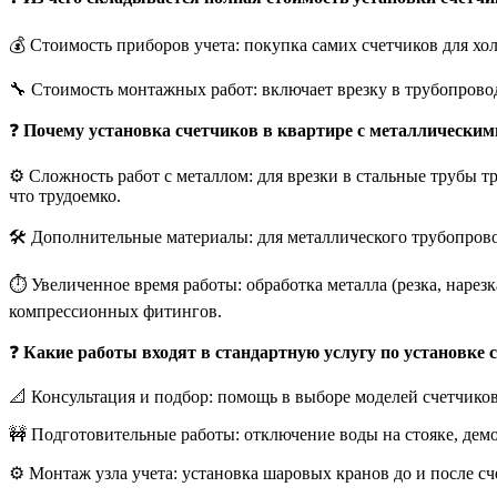
💰 Стоимость приборов учета: покупка самих счетчиков для х
🔧 Стоимость монтажных работ: включает врезку в трубопровод
❓
Почему установка счетчиков в квартире с металлическим
⚙️ Сложность работ с металлом: для врезки в стальные трубы 
что трудоемко.
🛠️ Дополнительные материалы: для металлического трубопрово
⏱️ Увеличенное время работы: обработка металла (резка, нарез
компрессионных фитингов.
❓
Какие работы входят в стандартную услугу по установке 
📐 Консультация и подбор: помощь в выборе моделей счетчиков
🚧 Подготовительные работы: отключение воды на стояке, демон
⚙️ Монтаж узла учета: установка шаровых кранов до и после сч