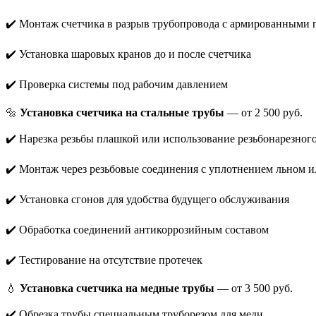
✔️ Монтаж счетчика в разрыв трубопровода с армированными
✔️ Установка шаровых кранов до и после счетчика
✔️ Проверка системы под рабочим давлением
🔩
Установка счетчика на стальные трубы
— от 2 500 руб.
✔️ Нарезка резьбы плашкой или использование резьбонарезного
✔️ Монтаж через резьбовые соединения с уплотнением льном 
✔️ Установка сгонов для удобства будущего обслуживания
✔️ Обработка соединений антикоррозийным составом
✔️ Тестирование на отсутствие протечек
💧
Установка счетчика на медные трубы
— от 3 500 руб.
✔️ Обрезка трубы специальным труборезом для меди