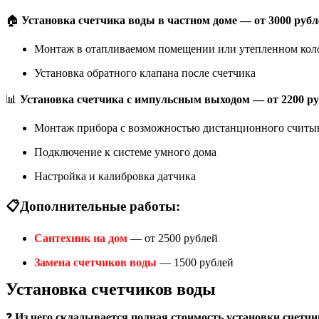
🏠
Установка счетчика воды в частном доме — от 3000 рубл
Монтаж в отапливаемом помещении или утепленном кол
Установка обратного клапана после счетчика
📊
Установка счетчика с импульсным выходом — от 2200 р
Монтаж прибора с возможностью дистанционного считы
Подключение к системе умного дома
Настройка и калибровка датчика
📋
Дополнительные работы:
Сантехник на дом
— от 2500 рублей
Замена счетчиков воды
— 1500 рублей
Установка счетчиков воды
❓
Из чего складывается полная стоимость установки счетч