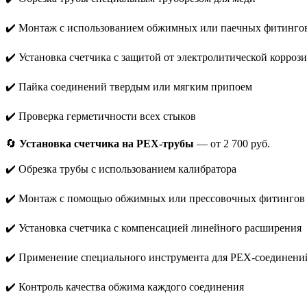
✔️ Монтаж с использованием обжимных или паечных фитинго
✔️ Установка счетчика с защитой от электролитической корроз
✔️ Пайка соединений твердым или мягким припоем
✔️ Проверка герметичности всех стыков
🔄
Установка счетчика на PEX-трубы
— от 2 700 руб.
✔️ Обрезка трубы с использованием калибратора
✔️ Монтаж с помощью обжимных или прессовочных фитингов
✔️ Установка счетчика с компенсацией линейного расширения
✔️ Применение специального инструмента для PEX-соединени
✔️ Контроль качества обжима каждого соединения