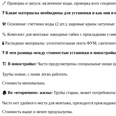
🔗 Проверка и запуск: включение воды, проверка всех соедине
❓
Какие материалы необходимы для установки и как они вл
🛠️ Основные: счетчики воды (2 шт.), шаровые краны латунные 
🔩 Комплект для монтажа: накидные гайки с прокладками («ам
🧪 Расходные материалы: уплотнительная лента ФУМ, сантехниче
❓
В чем разница между стоимостью установки в новостройке
🏗️
В новостройке:
Часто предусмотрены специальные ниши (шк
Трубы новые, с ними легко работать.
Стоимость минимальна.
🏚️
Во «вторичном» жилье:
Трубы старые, может потребоватьс
Часто нет удобного места для монтажа, приходится прокладыва
Стоимость выше и менее предсказуема.