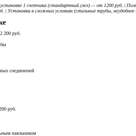
 установке 1 счетчика (стандартный узел) — от 1200 руб. | По
уб. | Установка в сложных условиях (стальные трубы, неудобное
ке
2 200 руб.
убы
нных соединений
200 руб.
льным паяльником