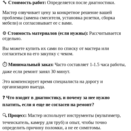
🔧
Стоимость работ:
Определяется после диагностики.
Мастер озвучивает цену за конкретное решение вашей
проблемы (замена смесителя, установка розетки, сборка
мебели) и согласовывает ее с вами.
⚙️
Стоимость материалов (если нужны):
Рассчитывается
отдельно.
Вы можете купить их сами по списку от мастера или
согласиться на его закупку с чеком.
⏱️
Минимальный заказ:
Часто составляет 1-1.5 часа работы,
даже если ремонт занял 30 минут.
Это компенсирует время специалиста на дорогу и
организацию выезда.
❓
Что входит в диагностику, и почему за нее нужно
платить, если я еще не согласен на ремонт?
🔍
Процесс:
Мастер использует инструменты (мультиметр,
течеискатель, камеру для труб) и опыт, чтобы точно
определить причину поломки, а не ее симптомы.