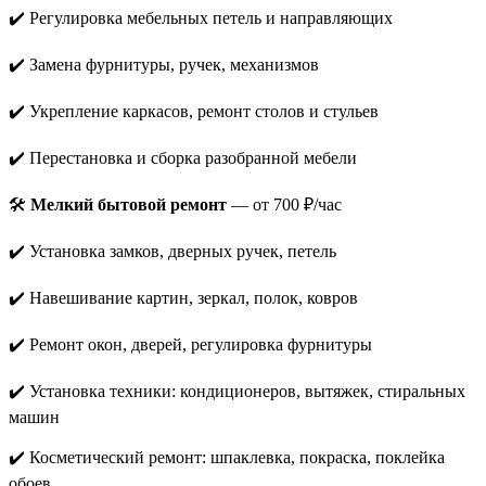
✔️ Регулировка мебельных петель и направляющих
✔️ Замена фурнитуры, ручек, механизмов
✔️ Укрепление каркасов, ремонт столов и стульев
✔️ Перестановка и сборка разобранной мебели
🛠️
Мелкий бытовой ремонт
— от 700 ₽/час
✔️ Установка замков, дверных ручек, петель
✔️ Навешивание картин, зеркал, полок, ковров
✔️ Ремонт окон, дверей, регулировка фурнитуры
✔️ Установка техники: кондиционеров, вытяжек, стиральных
машин
✔️ Косметический ремонт: шпаклевка, покраска, поклейка
обоев