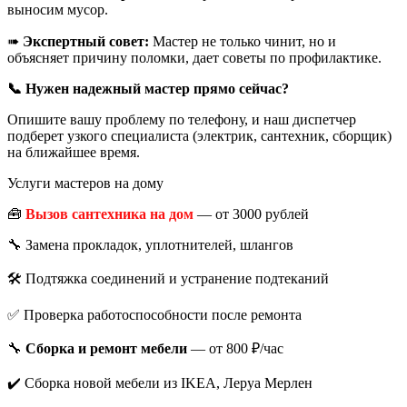
выносим мусор.
➠
Экспертный совет:
Мастер не только чинит, но и
объясняет причину поломки, дает советы по профилактике.
📞 Нужен надежный мастер прямо сейчас?
Опишите вашу проблему по телефону, и наш диспетчер
подберет узкого специалиста (электрик, сантехник, сборщик)
на ближайшее время.
Услуги мастеров на дому
🧰
Вызов сантехника на дом
— от 3000 рублей
🔧 Замена прокладок, уплотнителей, шлангов
🛠️ Подтяжка соединений и устранение подтеканий
✅ Проверка работоспособности после ремонта
🔧
Сборка и ремонт мебели
— от 800 ₽/час
✔️ Сборка новой мебели из IKEA, Леруа Мерлен