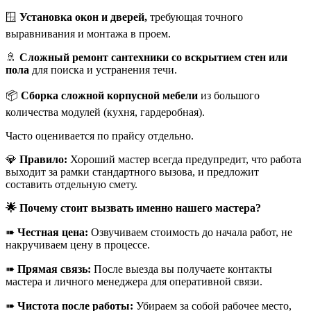
🪟
Установка окон и дверей,
требующая точного
выравнивания и монтажа в проем.
🚿
Сложный ремонт сантехники со вскрытием стен или
пола
для поиска и устранения течи.
📦
Сборка сложной корпусной мебели
из большого
количества модулей (кухня, гардеробная).
Часто оценивается по прайсу отдельно.
💎
Правило:
Хороший мастер всегда предупредит, что работа
выходит за рамки стандартного вызова, и предложит
составить отдельную смету.
🌟 Почему стоит вызвать именно нашего мастера?
➠
Честная цена:
Озвучиваем стоимость до начала работ, не
накручиваем цену в процессе.
➠
Прямая связь:
После выезда вы получаете контакты
мастера и личного менеджера для оперативной связи.
➠
Чистота после работы:
Убираем за собой рабочее место,