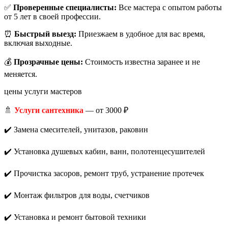
✅
Проверенные специалисты:
Все мастера с опытом работы
от 5 лет в своей профессии.
⏰
Быстрый выезд:
Приезжаем в удобное для вас время,
включая выходные.
💰
Прозрачные цены:
Стоимость известна заранее и не
меняется.
цены услуги мастеров
🚿
Услуги сантехника
— от 3000 ₽
✔️ Замена смесителей, унитазов, раковин
✔️ Установка душевых кабин, ванн, полотенцесушителей
✔️ Прочистка засоров, ремонт труб, устранение протечек
✔️ Монтаж фильтров для воды, счетчиков
✔️ Установка и ремонт бытовой техники