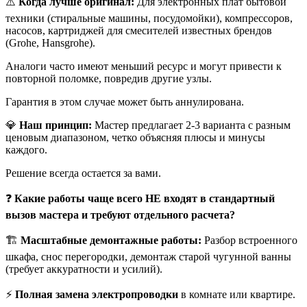
⚠️
Когда лучше оригинал:
Для электронных плат бытовой
техники (стиральные машины, посудомойки), компрессоров,
насосов, картриджей для смесителей известных брендов
(Grohe, Hansgrohe).
Аналоги часто имеют меньший ресурс и могут привести к
повторной поломке, повредив другие узлы.
Гарантия в этом случае может быть аннулирована.
💎
Наш принцип:
Мастер предлагает 2-3 варианта с разным
ценовым диапазоном, четко объясняя плюсы и минусы
каждого.
Решение всегда остается за вами.
❓
Какие работы чаще всего НЕ входят в стандартный
вызов мастера и требуют отдельного расчета?
🏗️
Масштабные демонтажные работы:
Разбор встроенного
шкафа, снос перегородки, демонтаж старой чугунной ванны
(требует аккуратности и усилий).
⚡
Полная замена электропроводки
в комнате или квартире.