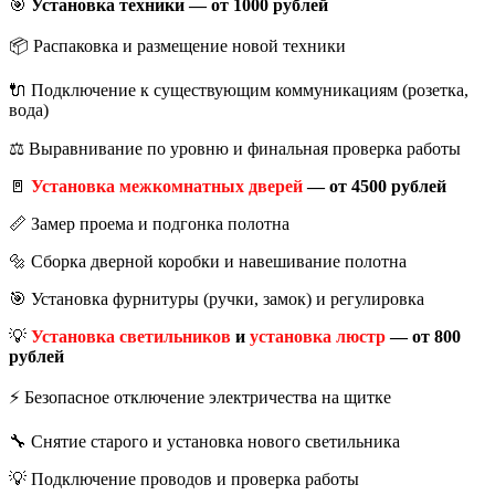
🎯
Установка техники — от 1000 рублей
📦 Распаковка и размещение новой техники
🔌 Подключение к существующим коммуникациям (розетка,
вода)
⚖️ Выравнивание по уровню и финальная проверка работы
🚪
Установка межкомнатных дверей
— от 4500 рублей
📏 Замер проема и подгонка полотна
🔩 Сборка дверной коробки и навешивание полотна
🎯 Установка фурнитуры (ручки, замок) и регулировка
💡
Установка светильников
и
установка люстр
— от 800
рублей
⚡ Безопасное отключение электричества на щитке
🔧 Снятие старого и установка нового светильника
💡 Подключение проводов и проверка работы